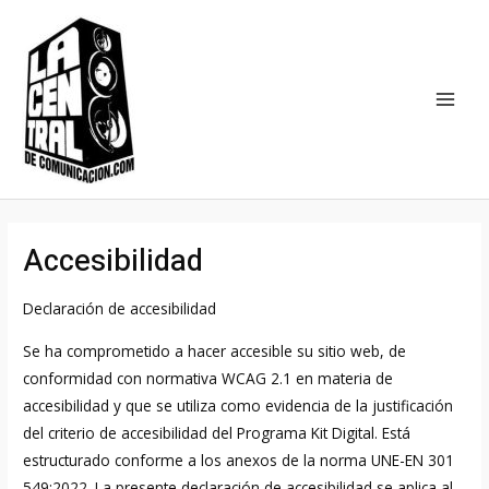
Ir
MAI
al
MEN
contenido
Accesibilidad
Declaración de accesibilidad
Se ha comprometido a hacer accesible su sitio web, de
conformidad con normativa WCAG 2.1 en materia de
accesibilidad y que se utiliza como evidencia de la justificación
del criterio de accesibilidad del Programa Kit Digital. Está
estructurado conforme a los anexos de la norma UNE-EN 301
549:2022. La presente declaración de accesibilidad se aplica al